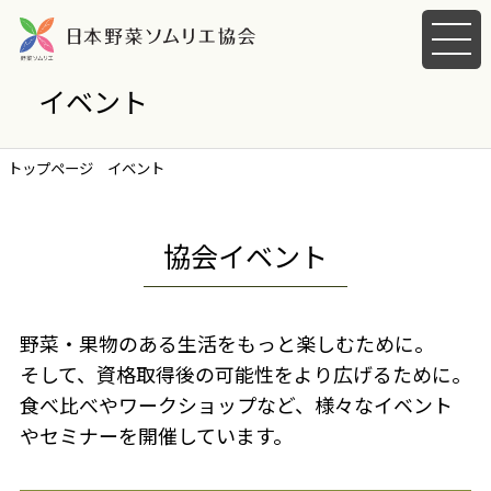
メ
ニ
ュ
イベント
ー
を
開
トップページ
イベント
く
協会イベント
野菜・果物のある生活をもっと楽しむために。
そして、資格取得後の可能性をより広げるために。
食べ比べやワークショップなど、様々なイベント
やセミナーを開催しています。