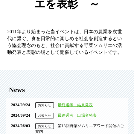
エを表彰 ～
2011年より始まった当イベントは、日本の農業を次世
代に繋ぐ、食を日常的に楽しめる社会を創造するとい
う協会理念のもと、社会に貢献する野菜ソムリエの活
動発表と表彰の場として開催しているイベントです。
News
2024/09/24
最終選考 結果発表
お知らせ
2024/09/24
最終選考 出場者発表
お知らせ
2024/06/03
第13回野菜ソムリエアワード開催のご
お知らせ
案内