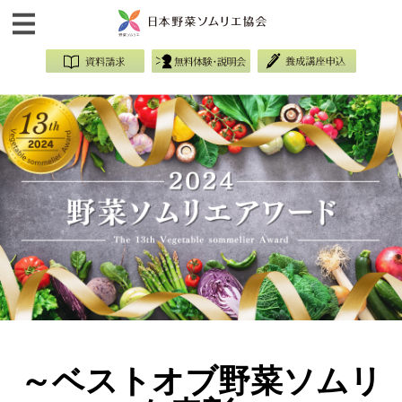
～ベストオブ野菜ソムリ