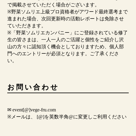
で掲載させていただく場合がございます。
※野菜ソムリエ上級プロ資格者がアワード最終選考まで
進まれた場合、次回更新時の活動レポートは免除させ
ていただきます。
※「野菜ソムリエカンパニー」にご登録されている修了
生の皆さまは、一人一人のご活躍と個性をご紹介し沢
山の方々に認知頂く機会としておりますため、個人部
門へのエントリーが必須となります。ご了承くださ
い。
お問い合わせ
✉︎ event[@]vege-fru.com
※メールは、 [@]を英数半角@に変更しご利用ください