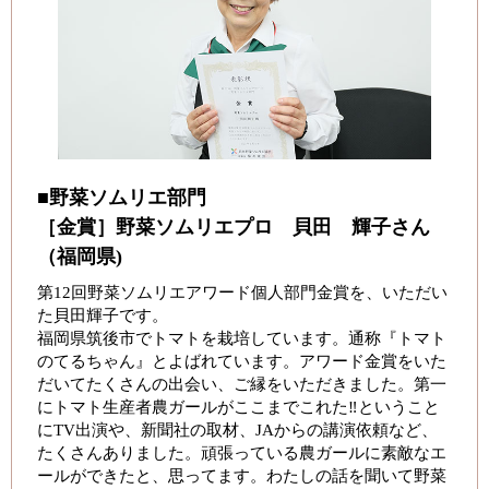
■野菜ソムリエ部門
［金賞］野菜ソムリエプロ 貝田 輝子さん
（福岡県)
第12回野菜ソムリエアワード個人部門金賞を、いただい
た貝田輝子です。
福岡県筑後市でトマトを栽培しています。通称『トマト
のてるちゃん』とよばれています。アワード金賞をいた
だいてたくさんの出会い、ご縁をいただきました。第一
にトマト生産者農ガールがここまでこれた‼️ということ
にTV出演や、新聞社の取材、JAからの講演依頼など、
たくさんありました。頑張っている農ガールに素敵なエ
ールができたと、思ってます。わたしの話を聞いて野菜