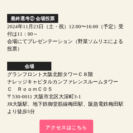
最終選考②
会場投票
2024年11月23日（土・祝）12:00〜16:00（予定）受
付は11：00～
会場にてプレゼンテーション（野菜ソムリエによる
投票）
会場
グランフロント大阪北館タワーＣ８階
ナレッジキャピタルカンファレンスルームタワー
Ｃ ＲｏｏｍＣ０５
〒530-0011 大阪市北区大深町3-1
JR大阪駅、地下鉄御堂筋線梅田駅、阪急電鉄梅田駅
より徒歩5分
アクセスはこちら