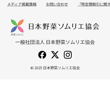
メディア掲載情報
お問い合わせ
「特定商取引に関
無料説明会
他講座一覧
一般社団法人 日本野菜ソムリエ協会
© 2025
日本野菜ソムリエ協会