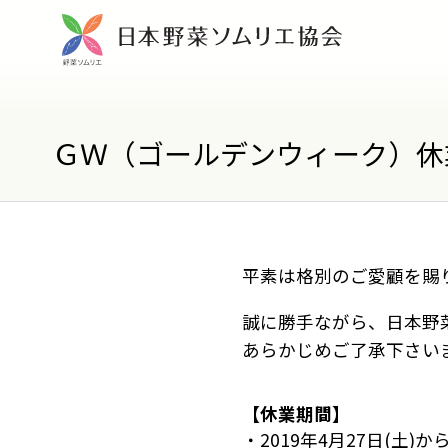
ＧＷ（ゴールデンウィーク）休
平素は格別のご愛顧を賜
誠に勝手ながら、日本野
あらかじめご了承下さい
【休業期間】
・2019年4月27日(土)か