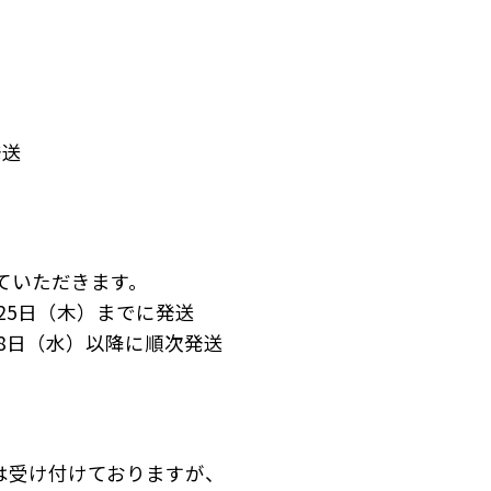
発送
ていただきます。
月25日（木）までに発送
5月8日（水）以降に順次発送
は受け付けておりますが、