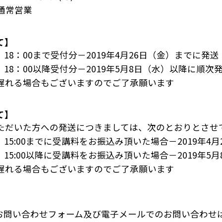
り通常営業
無料説明会
て】
他講座一覧
）18：00まで受付分－2019年4月26日（金）までに発送
）18：00以降受付分－2019年5月8日（水）以降に順次
れる場合もございますのでご了承願います
て】
ただいた方への発送につきましては、次のとおりとさせ
）15:00までに受講料をお振込み頂いた場合－2019年4
）15:00以降に受講料をお振込み頂いた場合－2019年
れる場合もございますのでご了承願います
】
お問い合わせフォーム及び電子メールでのお問い合わせ