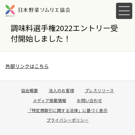
メ
ニ
ュ
調味料選手権2022エントリー受
ー
付開始しました！
を
開
く
外部リンクはこちら
協会概要
法人のお客様
プレスリリース
メディア掲載情報
お問い合わせ
「特定商取引に関する法律」に基づく表示
プライバシーポリシー