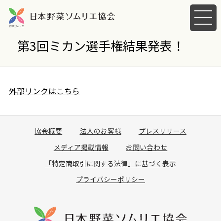
メ
ニ
ュ
第3回ミカン選手権結果発表！
ー
を
開
く
外部リンクはこちら
協会概要
法人のお客様
プレスリリース
メディア掲載情報
お問い合わせ
「特定商取引に関する法律」に基づく表示
プライバシーポリシー