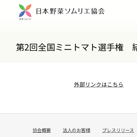
第2回全国ミニトマト選手権 
外部リンクはこちら
協会概要
法人のお客様
プレスリリース