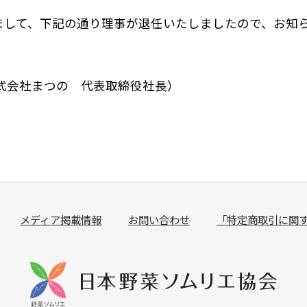
ちまして、下記の通り理事が退任いたしましたので、お知
無料説明会
他講座一覧
式会社まつの 代表取締役社長）
メディア掲載情報
お問い合わせ
「特定商取引に関