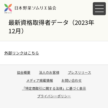
メ
ニ
ュ
最新資格取得者データ（2023年
ー
12月）
を
開
く
外部リンクはこちら
協会概要
法人のお客様
プレスリリース
メディア掲載情報
お問い合わせ
「特定商取引に関する法律」に基づく表示
プライバシーポリシー