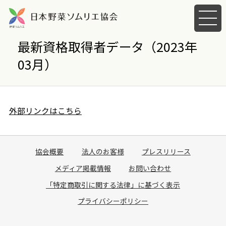
メ
ニ
ュ
最新資格取得者データ（2023年
ー
03月）
を
開
く
外部リンクはこちら
協会概要
法人のお客様
プレスリリース
メディア掲載情報
お問い合わせ
「特定商取引に関する法律」に基づく表示
プライバシーポリシー