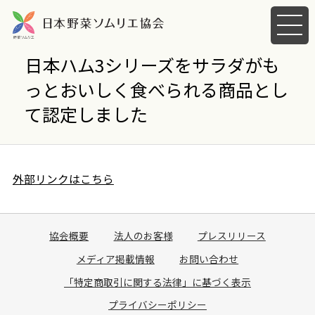
メ
ニ
ュ
日本ハム3シリーズをサラダがも
ー
っとおいしく食べられる商品とし
を
開
て認定しました
く
外部リンクはこちら
協会概要
法人のお客様
プレスリリース
メディア掲載情報
お問い合わせ
「特定商取引に関する法律」に基づく表示
プライバシーポリシー