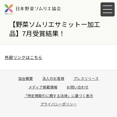
メ
ニ
ュ
【野菜ソムリエサミットー加工
ー
品】7月受賞結果！
を
開
く
外部リンクはこちら
協会概要
法人のお客様
プレスリリース
メディア掲載情報
お問い合わせ
「特定商取引に関する法律」に基づく表示
プライバシーポリシー