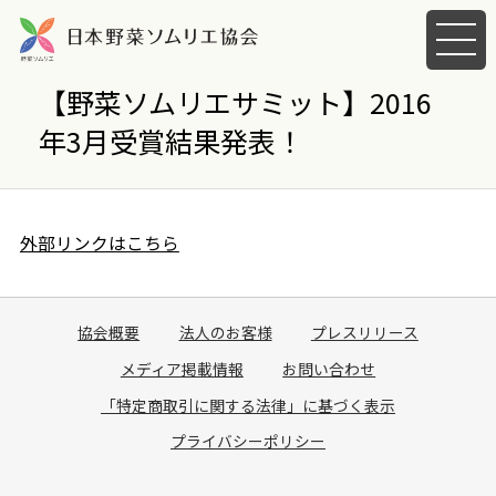
メ
ニ
ュ
【野菜ソムリエサミット】2016
ー
年3月受賞結果発表！
を
開
く
外部リンクはこちら
協会概要
法人のお客様
プレスリリース
メディア掲載情報
お問い合わせ
「特定商取引に関する法律」に基づく表示
プライバシーポリシー