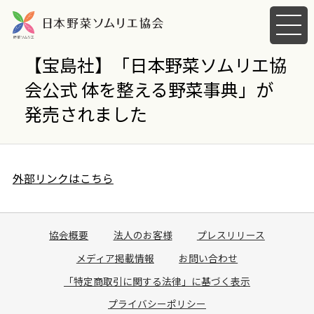
メ
ニ
ュ
【宝島社】「日本野菜ソムリエ協
ー
会公式 体を整える野菜事典」が
を
開
発売されました
く
外部リンクはこちら
協会概要
法人のお客様
プレスリリース
メディア掲載情報
お問い合わせ
「特定商取引に関する法律」に基づく表示
プライバシーポリシー