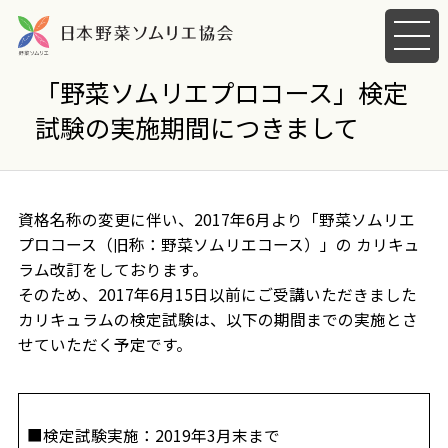
メ
ニ
ュ
「野菜ソムリエプロコース」検定
ー
試験の実施期間につきまして
を
開
く
資格名称の変更に伴い、2017年6月より「野菜ソムリエ
プロコース（旧称：野菜ソムリエコース）」の カリキュ
ラム改訂をしております。
そのため、2017年6月15日以前にご受講いただきました
カリキュラムの検定試験は、以下の期間までの実施とさ
せていただく予定です。
■検定試験実施：2019年3月末まで