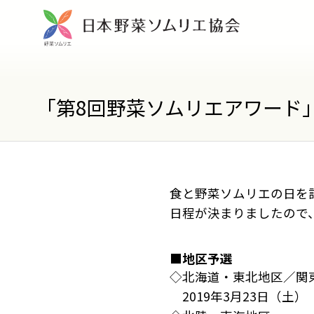
「第8回野菜ソムリエアワード
食と野菜ソムリエの日を
日程が決まりましたので
■地区予選
◇北海道・東北地区／関
2019年3月23日（土