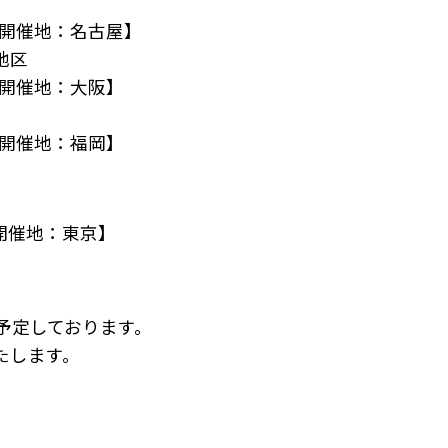
【開催地：名古屋】
無料説明会
地区
【開催地：大阪】
他講座一覧
【開催地：福岡】
【開催地：東京】
予定しております。
たします。