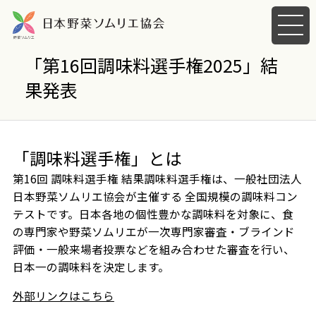
メ
ニ
ュ
「第16回調味料選手権2025」結
ー
果発表
を
開
く
「調味料選手権」とは
第16回 調味料選手権 結果調味料選手権は、一般社団法人
日本野菜ソムリエ協会が主催する 全国規模の調味料コン
テストです。日本各地の個性豊かな調味料を対象に、食
の専門家や野菜ソムリエが一次専門家審査・ブラインド
評価・一般来場者投票などを組み合わせた審査を行い、
日本一の調味料を決定します。
外部リンクはこちら