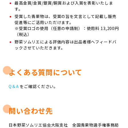
最高金賞/金賞/銀賞/銅賞および入賞を表彰いたしま
す。
受賞した青果物は、受賞の旨を文言として記載し販売
促進等にご活用いただけます。
※受賞ロゴの使用（任意の申請制）：使用料 13,200円
（税込）
野菜ソムリエによる評価内容は出品者様へフィードバ
ックさせていただきます。
よくある質問について
Q＆A
をご確認ください。
問い合わせ先
日本野菜ソムリエ協会大阪支社 全国青果物選手権事務局