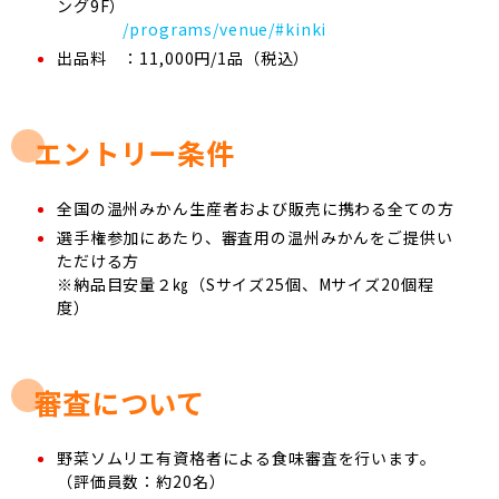
ング9F）
/programs/venue/#kinki
出品料 ：11,000円/1品（税込）
エントリー条件
全国の温州みかん生産者および販売に携わる全ての方
選手権参加にあたり、審査用の温州みかんをご提供い
ただける方
※納品目安量２㎏（Sサイズ25個、Mサイズ20個程
度）
審査について
野菜ソムリエ有資格者による食味審査を行います。
（評価員数：約20名）