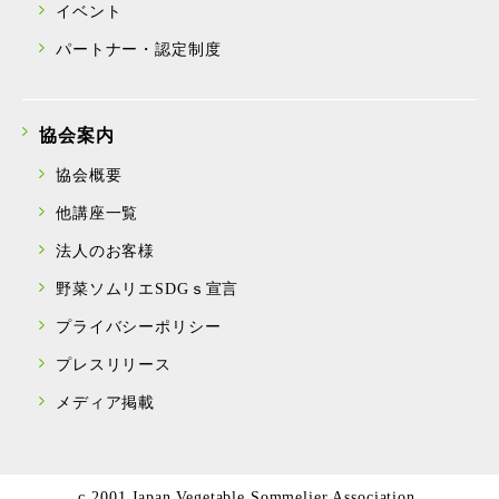
イベント
パートナー・認定制度
協会案内
協会概要
他講座一覧
法人のお客様
野菜ソムリエSDGｓ宣言
プライバシーポリシー
プレスリリース
メディア掲載
c 2001 Japan Vegetable Sommelier Association.