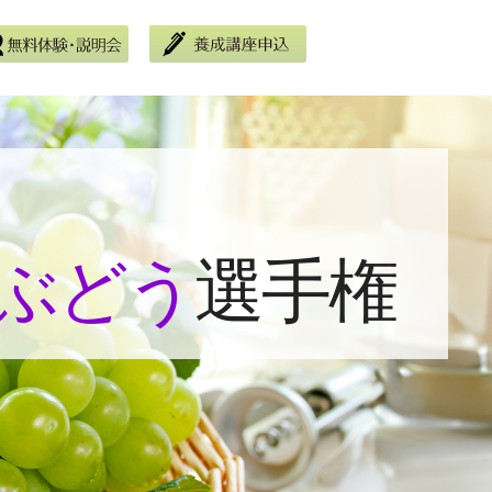
ぶどう
選手権