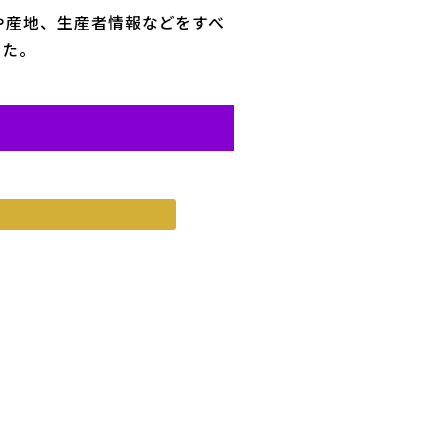
や産地、生産者情報などをすべ
した。