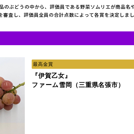
6品のぶどうの中から、評価員である野菜ソムリエが商品名
を審査し、評価員全員の合計点数によって各賞を決定しま
最高金賞
『伊賀乙女』
ファーム雪岡（三重県名張市）