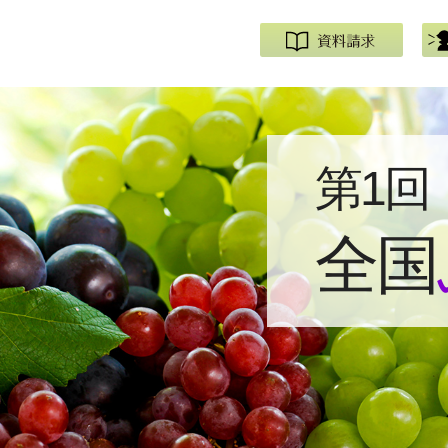
第1回
全国