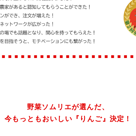
野菜ソムリエが選んだ、
今もっともおいしい『りんご』決定！