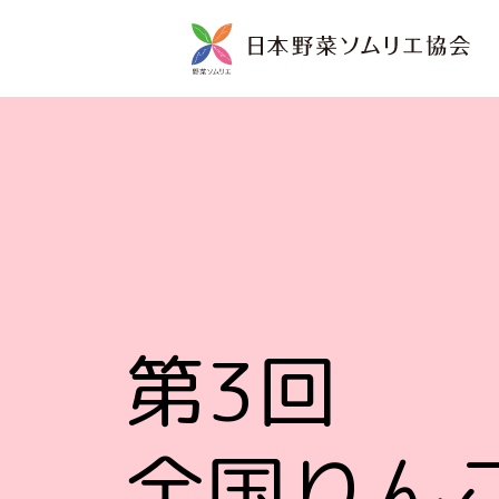
第3回
全国りん