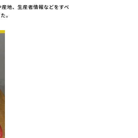
や産地、生産者情報などをすべ
した。